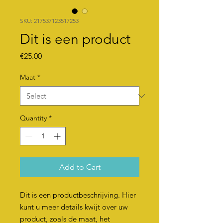
SKU: 217537123517253
Dit is een product
Price
€25.00
Maat
*
Quantity
*
Add to Cart
Dit is een productbeschrijving. Hier 
kunt u meer details kwijt over uw 
product, zoals de maat, het 